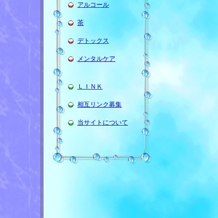
アルコール
茶
デトックス
メンタルケア
ＬＩＮＫ
相互リンク募集
当サイトについて