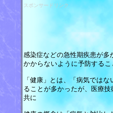
スポンサードリンク
感染症などの急性期疾患が多
かからないように予防するこ
「健康」とは、「病気ではな
ることが多かったが、医療技
共に