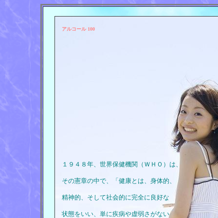
アルコール 100
１９４８年、世界保健機関（ＷＨＯ）は、
その憲章の中で、「健康とは、身体的、
精神的、そして社会的に完全に良好な
状態をいい、単に疾病や虚弱さがない