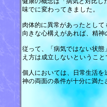
健康の概念は「病気と対比し
味でに変わってきました。
肉体的に異常があったとして
向きな心構えがあれば、精神
従って、「病気ではない状態
え方は成立しないということ
個人においては、日常生活を
神の両面の条件が十分に満た