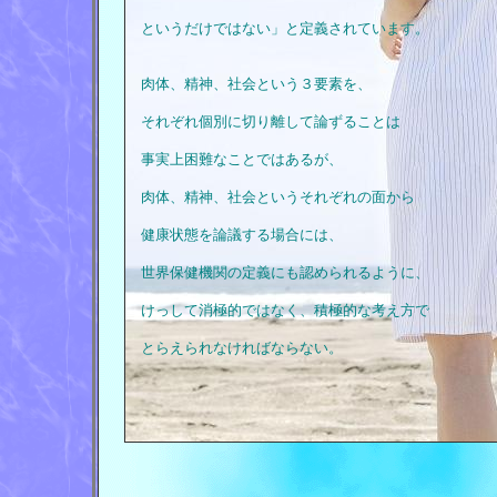
というだけではない」と定義されています。
肉体、精神、社会という３要素を、
それぞれ個別に切り離して論ずることは
事実上困難なことではあるが、
肉体、精神、社会というそれぞれの面から
健康状態を論議する場合には、
世界保健機関の定義にも認められるように、
けっして消極的ではなく、積極的な考え方で
とらえられなければならない。