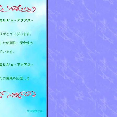
ＱＵＡ’ｓ－アクアス－
りがとうございます。
した信頼性・安全性の
ています。
ＱＵＡ’ｓ－アクアス－
たの健康を応援しま
生活習慣改善