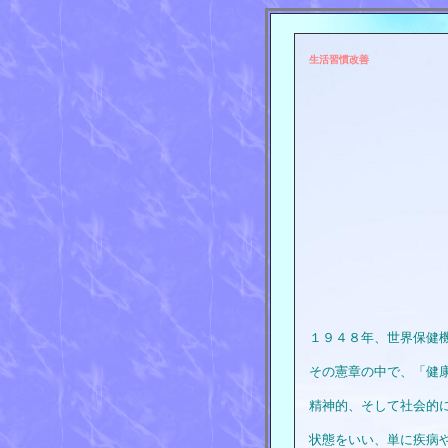
生活習慣改善
１９４８年、世界保健
その憲章の中で、「健
精神的、そして社会的
状態をいい、単に疾病