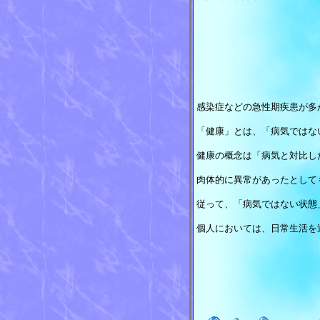
感染症などの急性期疾患が多
「健康」とは、「病気ではな
健康の概念は「病気と対比し
肉体的に異常があったとして
従って、「病気ではない状態
個人においては、日常生活を