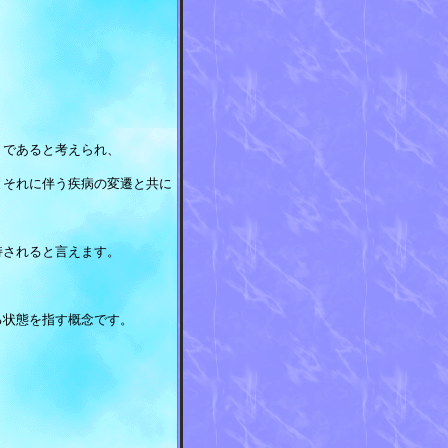
」であると考えられ、
とそれに伴う疾病の変遷と共に
持されると言えます。
る状態を指す概念です。