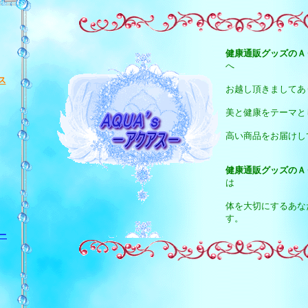
健康通販グッズのＡ
へ
ス
お越し頂きましてあ
美と健康をテーマと
高い商品をお届けし
健康通販グッズのＡ
は
体を大切にするあな
す。
ー