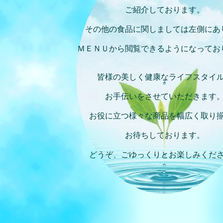
ご紹介しております。
その他の食品に関しましては左側にあ
ＭＥＮＵから閲覧できるようになってお
皆様の美しく健康なライフスタイ
お手伝いをさせていただきます
お役に立つ様々な商品を幅広く取り
お待ちしております。
どうぞ、ごゆっくりとお楽しみくだ