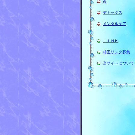
茶
デトックス
メンタルケア
ＬＩＮＫ
相互リンク募集
当サイトについて