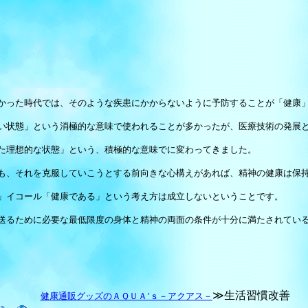
かった時代では、そのような疾患にかからないように予防することが「健康
い状態」という消極的な意味で使われることが多かったが、医療技術の発展
た理想的な状態」という、積極的な意味でに変わってきました。
も、それを克服していこうとする前向きな心構えがあれば、精神の健康は保
」イコール「健康である」という考え方は成立しないということです。
送るために必要な最低限度の身体と精神の両面の条件が十分に満たされてい
≫生活習慣改善
健康通販グッズのＡＱＵＡ’ｓ－アクアス－