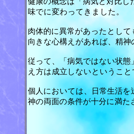
健康の概念は「病気と対比し
味でに変わってきました。
肉体的に異常があったとして
向きな心構えがあれば、精神
従って、「病気ではない状態
え方は成立しないということ
個人においては、日常生活を
神の両面の条件が十分に満た