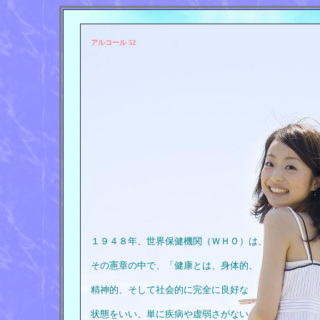
アルコール 52
１９４８年、世界保健機関（ＷＨＯ）は、
その憲章の中で、「健康とは、身体的、
精神的、そして社会的に完全に良好な
状態をいい、単に疾病や虚弱さがない