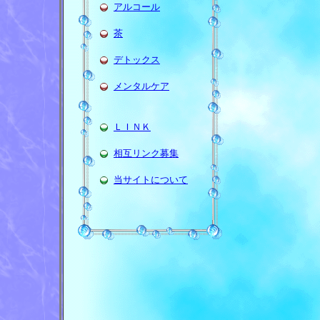
アルコール
茶
デトックス
メンタルケア
ＬＩＮＫ
相互リンク募集
当サイトについて