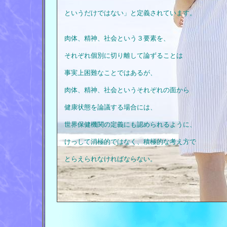
というだけではない」と定義されています。
肉体、精神、社会という３要素を、
それぞれ個別に切り離して論ずることは
事実上困難なことではあるが、
肉体、精神、社会というそれぞれの面から
健康状態を論議する場合には、
世界保健機関の定義にも認められるように、
けっして消極的ではなく、積極的な考え方で
とらえられなければならない。