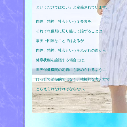
というだけではない」と定義されています。
肉体、精神、社会という３要素を、
それぞれ個別に切り離して論ずることは
事実上困難なことではあるが、
肉体、精神、社会というそれぞれの面から
健康状態を論議する場合には、
世界保健機関の定義にも認められるように、
けっして消極的ではなく、積極的な考え方で
とらえられなければならない。