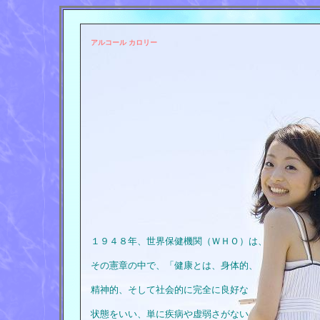
アルコール カロリー
１９４８年、世界保健機関（ＷＨＯ）は、
その憲章の中で、「健康とは、身体的、
精神的、そして社会的に完全に良好な
状態をいい、単に疾病や虚弱さがない