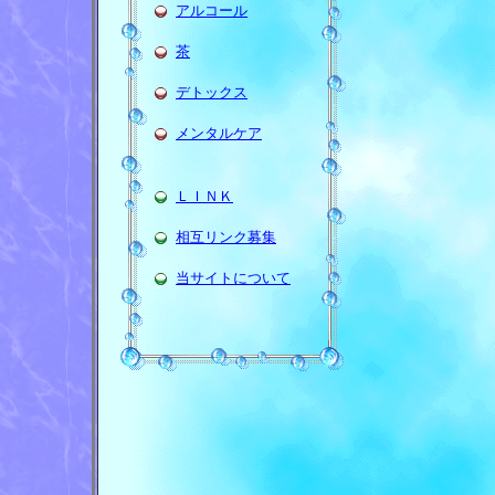
アルコール
茶
デトックス
メンタルケア
ＬＩＮＫ
相互リンク募集
当サイトについて