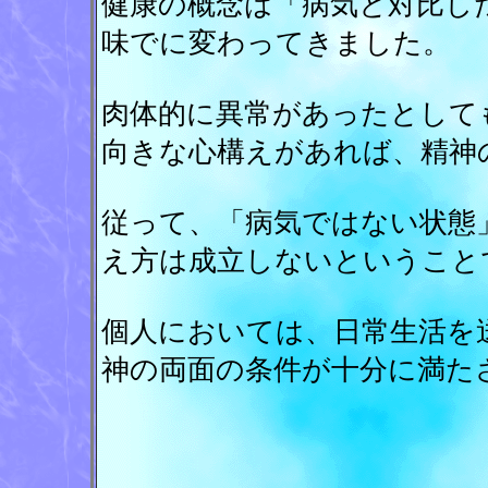
健康の概念は「病気と対比し
味でに変わってきました。
肉体的に異常があったとして
向きな心構えがあれば、精神
従って、「病気ではない状態
え方は成立しないということ
個人においては、日常生活を
神の両面の条件が十分に満た