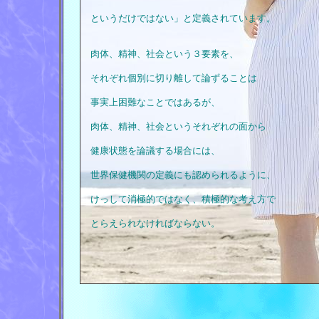
というだけではない」と定義されています。
肉体、精神、社会という３要素を、
それぞれ個別に切り離して論ずることは
事実上困難なことではあるが、
肉体、精神、社会というそれぞれの面から
健康状態を論議する場合には、
世界保健機関の定義にも認められるように、
けっして消極的ではなく、積極的な考え方で
とらえられなければならない。