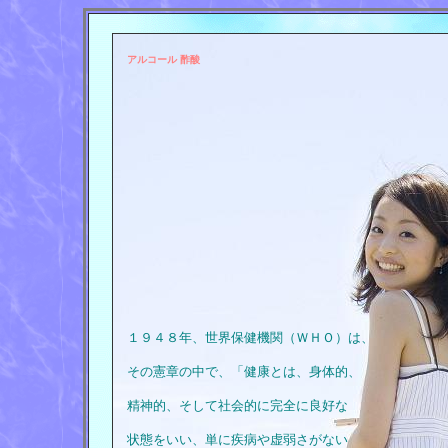
アルコール 酢酸
１９４８年、世界保健機関（ＷＨＯ）は、
その憲章の中で、「健康とは、身体的、
精神的、そして社会的に完全に良好な
状態をいい、単に疾病や虚弱さがない