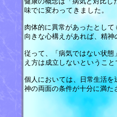
健康の概念は「病気と対比し
味でに変わってきました。
肉体的に異常があったとして
向きな心構えがあれば、精神
従って、「病気ではない状態
え方は成立しないということ
個人においては、日常生活を
神の両面の条件が十分に満た