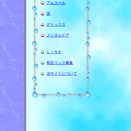
アルコール
茶
デトックス
メンタルケア
ＬＩＮＫ
相互リンク募集
当サイトについて