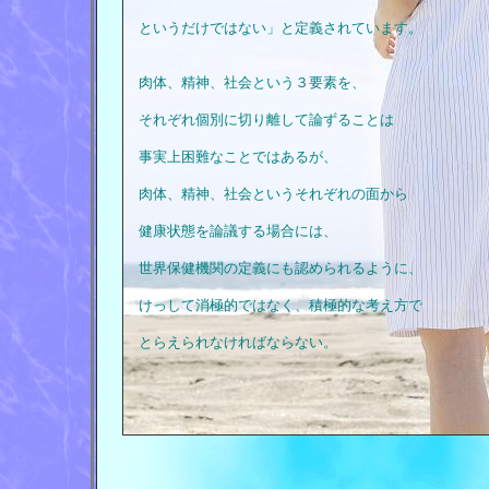
というだけではない」と定義されています。
肉体、精神、社会という３要素を、
それぞれ個別に切り離して論ずることは
事実上困難なことではあるが、
肉体、精神、社会というそれぞれの面から
健康状態を論議する場合には、
世界保健機関の定義にも認められるように、
けっして消極的ではなく、積極的な考え方で
とらえられなければならない。