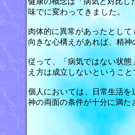
健康の概念は「病気と対比し
味でに変わってきました。
肉体的に異常があったとして
向きな心構えがあれば、精神
従って、「病気ではない状態
え方は成立しないということ
個人においては、日常生活を
神の両面の条件が十分に満た