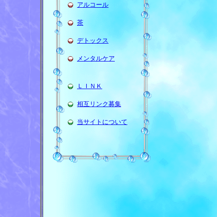
アルコール
茶
デトックス
メンタルケア
ＬＩＮＫ
相互リンク募集
当サイトについて