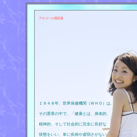
アルコール測定器
１９４８年、世界保健機関（ＷＨＯ）は、
その憲章の中で、「健康とは、身体的、
精神的、そして社会的に完全に良好な
状態をいい、単に疾病や虚弱さがない