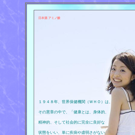
日本酒 アミノ酸
１９４８年、世界保健機関（ＷＨＯ）は、
その憲章の中で、「健康とは、身体的、
精神的、そして社会的に完全に良好な
状態をいい、単に疾病や虚弱さがない