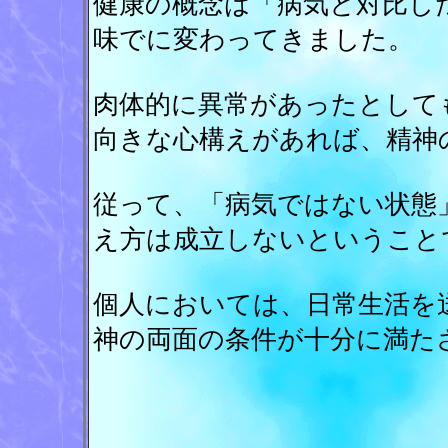
健康の概念は「病気と対比し
味でに変わってきました。
肉体的に異常があったとして
向きな心構えがあれば、精神
従って、「病気ではない状態
え方は成立しないということ
個人においては、日常生活を
神の両面の条件が十分に満た