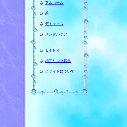
アルコール
茶
デトックス
メンタルケア
ＬＩＮＫ
相互リンク募集
当サイトについて