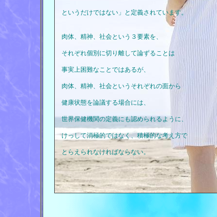
というだけではない」と定義されています。
肉体、精神、社会という３要素を、
それぞれ個別に切り離して論ずることは
事実上困難なことではあるが、
肉体、精神、社会というそれぞれの面から
健康状態を論議する場合には、
世界保健機関の定義にも認められるように、
けっして消極的ではなく、積極的な考え方で
とらえられなければならない。