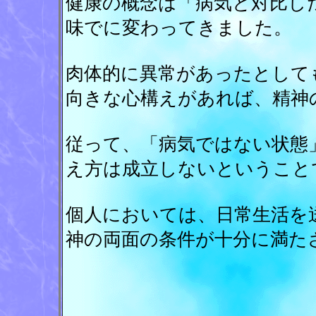
健康の概念は「病気と対比し
味でに変わってきました。
肉体的に異常があったとして
向きな心構えがあれば、精神
従って、「病気ではない状態
え方は成立しないということ
個人においては、日常生活を
神の両面の条件が十分に満た