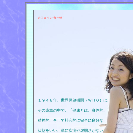
カフェイン 食べ物
１９４８年、世界保健機関（ＷＨＯ）は、
その憲章の中で、「健康とは、身体的、
精神的、そして社会的に完全に良好な
状態をいい、単に疾病や虚弱さがない