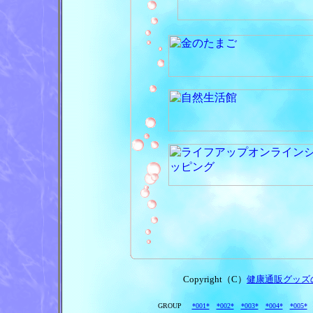
Copyright（C）
健康通販グッズ
GROUP
*001*
*002*
*003*
*004*
*005*