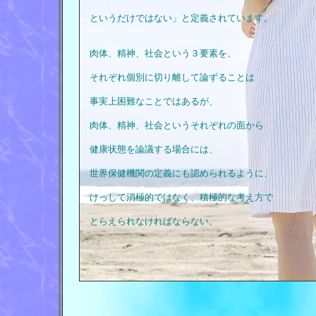
というだけではない」と定義されています。
肉体、精神、社会という３要素を、
それぞれ個別に切り離して論ずることは
事実上困難なことではあるが、
肉体、精神、社会というそれぞれの面から
健康状態を論議する場合には、
世界保健機関の定義にも認められるように、
けっして消極的ではなく、積極的な考え方で
とらえられなければならない。