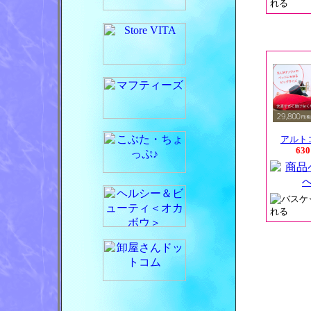
アルト
63