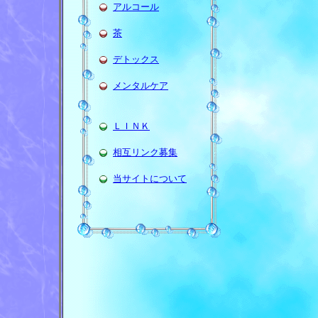
アルコール
茶
デトックス
メンタルケア
ＬＩＮＫ
相互リンク募集
当サイトについて