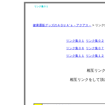
リンク集０１
＞
健康通販グッズのＡＱＵＡ’ｓ－アクアス－
リンク
リンク集０１
リンク集０２
リンク集０６
リンク集０７
リンク集１１
リンク集１２
相互リン
相互リンクをして頂