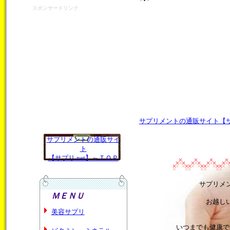
スポンサードリンク
サプリメントの通販サイト【サプ
サプリメントの通販サイ
ト
【サプリ.net】～ＴＯＰ
サプリメ
ＭＥＮＵ
お越し
美容サプリ
いつまでも健康で