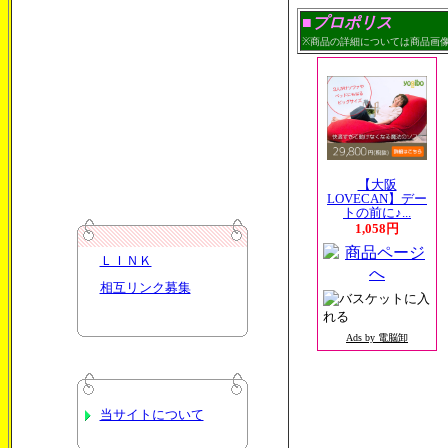
■プロポリス
※商品の詳細については商品画
【大阪
LOVECAN】デー
トの前に♪...
1,058円
ＬＩＮＫ
相互リンク募集
Ads by 電脳卸
当サイトについて