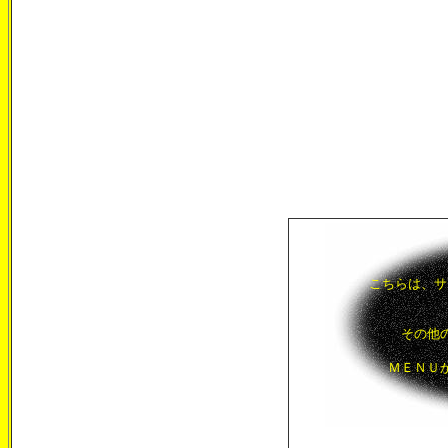
こちらは、サ
その他
ＭＥＮＵ