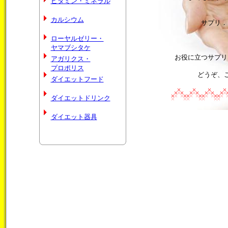
ビタミン・ミネラル
カルシウム
サプリ．
ローヤルゼリー・
ヤマブシタケ
お役に立つサプリ
アガリクス・
プロポリス
どうぞ、
ダイエットフード
ダイエットドリンク
ダイエット器具