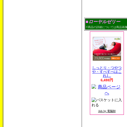
■ローヤルゼリー
※商品の詳細については商品画
しっとり・つやつ
や・すべすべはこ
れ1...
6,480円
Ads by 電脳卸