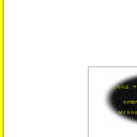
こちらは、サ
その他
ＭＥＮＵ