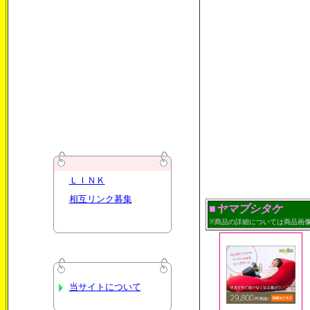
ＬＩＮＫ
相互リンク募集
■ヤマブシタケ
※商品の詳細については商品画
当サイトについて