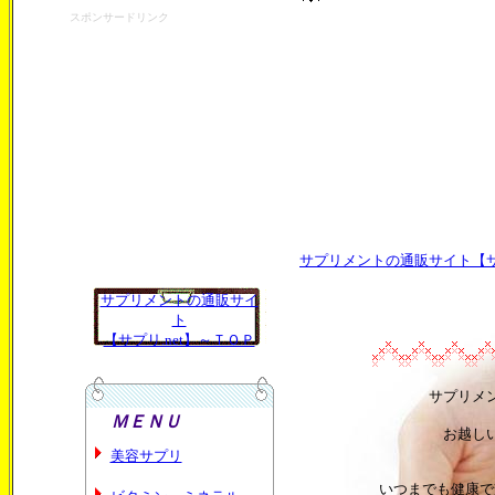
スポンサードリンク
サプリメントの通販サイト【サプ
サプリメントの通販サイ
ト
【サプリ.net】～ＴＯＰ
サプリメ
ＭＥＮＵ
お越し
美容サプリ
いつまでも健康で