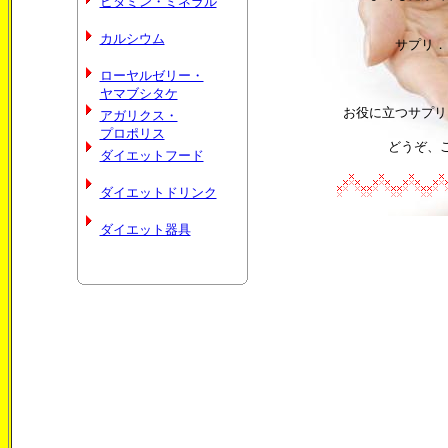
ビタミン・ミネラル
カルシウム
サプリ．
ローヤルゼリー・
ヤマブシタケ
お役に立つサプリ
アガリクス・
プロポリス
どうぞ、
ダイエットフード
ダイエットドリンク
ダイエット器具