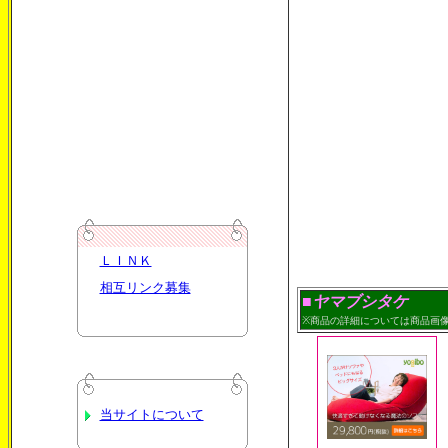
ＬＩＮＫ
相互リンク募集
■ヤマブシタケ
※商品の詳細については商品画
当サイトについて