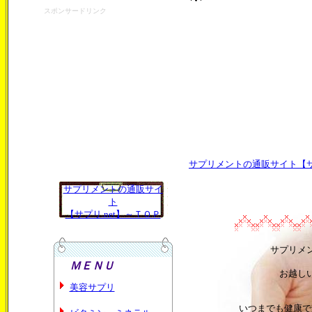
スポンサードリンク
サプリメントの通販サイト【サプ
サプリメントの通販サイ
ト
【サプリ.net】～ＴＯＰ
サプリメ
ＭＥＮＵ
お越し
美容サプリ
いつまでも健康で