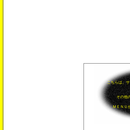
こちらは、サ
その他
ＭＥＮＵ