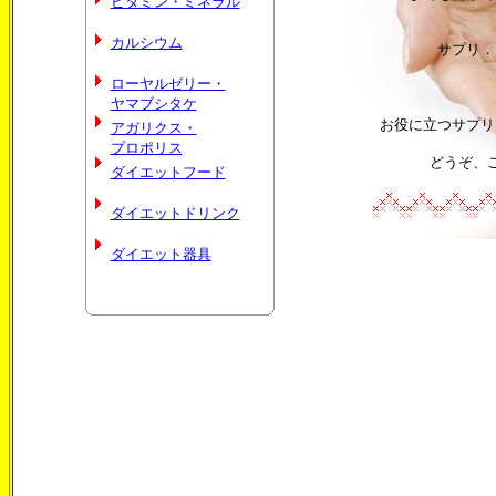
ビタミン・ミネラル
カルシウム
サプリ．
ローヤルゼリー・
ヤマブシタケ
お役に立つサプリ
アガリクス・
プロポリス
どうぞ、
ダイエットフード
ダイエットドリンク
ダイエット器具