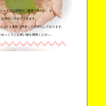
ｎｅｔでは皆様の「健康で美しい」を
お手伝いさせて頂きます。
メントを多数ご用意してお待ちしております。
ごゆっくりとお買い物を満喫ください。