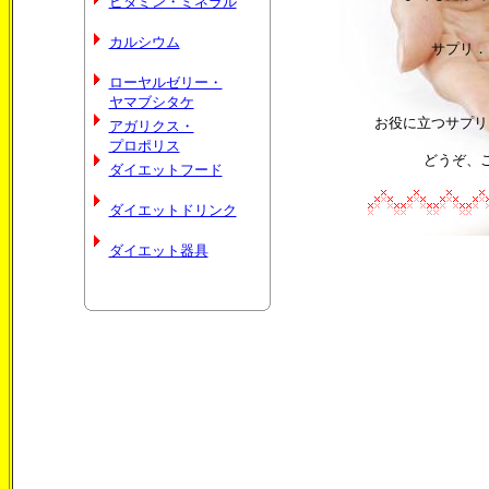
ビタミン・ミネラル
カルシウム
サプリ．
ローヤルゼリー・
ヤマブシタケ
お役に立つサプリ
アガリクス・
プロポリス
どうぞ、
ダイエットフード
ダイエットドリンク
ダイエット器具