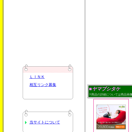
ＬＩＮＫ
相互リンク募集
■ヤマブシタケ
※商品の詳細については商品画
当サイトについて