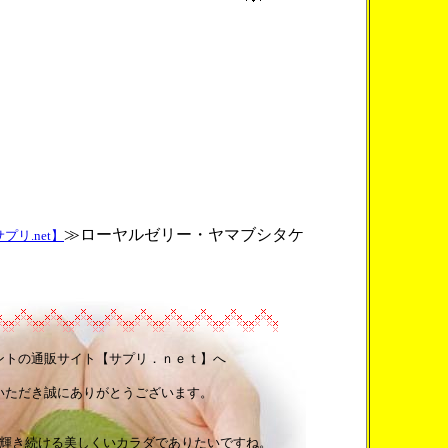
≫ローヤルゼリー・ヤマブシタケ
リ.net】
ントの通販サイト【サプリ．ｎｅｔ】へ
いただき誠にありがとうございます。
輝き続ける美しくいカラダでありたいですね。