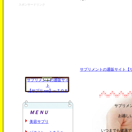
スポンサードリンク
サプリメントの通販サイト【サプ
サプリメントの通販サイ
ト
【サプリ.net】～ＴＯＰ
サプリメ
ＭＥＮＵ
お越し
美容サプリ
いつまでも健康で