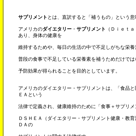
サプリメント
とは、直訳すると「補うもの」という意
アメリカの
ダイエタリー
・
サプリメント
（Ｄｉｅｔａ
あり、身体の健康を
維持するためや、毎日の生活の中で不足しがちな栄養
普段の食事で不足している栄養素を補うためだけでは
予防効果が得られることを目的としています。
アメリカのダイエタリー・サプリメントは、「食品と
ＥＡという
法律で定義され、健康維持のために「食事＋サプリメ
ＤＳＨＥＡ（ダイエタリー・サプリメント健康・教育
ＤＡの