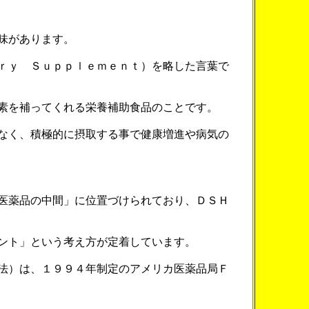
味があります。
ｒｙ Ｓｕｐｐｌｅｍｅｎｔ）を略した言葉で
素を補ってくれる栄養補助食品のことです。
なく、積極的に摂取する事で健康増進や病気の
医薬品の中間」に位置づけられており、ＤＳＨ
ント」という考え方が定着しています。
法）は、１９９４年制定のアメリカ医薬品局Ｆ