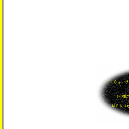
こちらは、サ
その他
ＭＥＮＵ