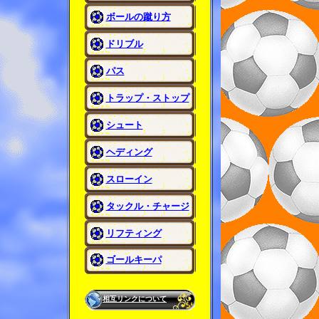
ボールの蹴り方
ドリブル
パス
トラップ・ストップ
シュート
ヘディング
スローイン
タックル・チャージ
リフティング
ゴールキーパ
相互リンクについて