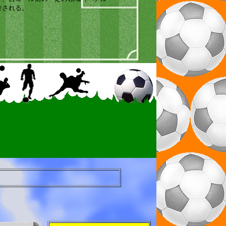
許される。