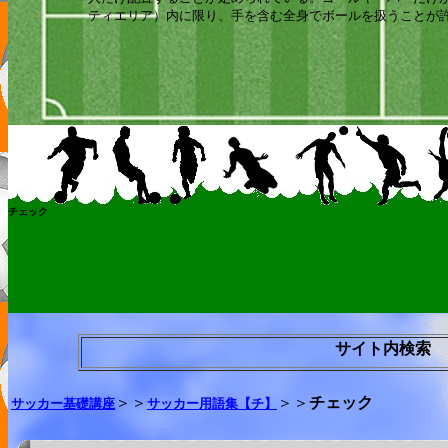
ティエリア）内に限り、手を含む全身でボールを扱うことが
チェック
サイト内検索
＞＞
＞＞
チェック
サッカー基礎講座
サッカー用語集【チ】