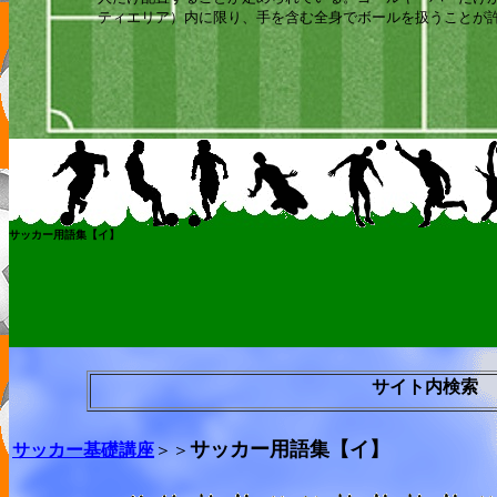
ティエリア）内に限り、手を含む全身でボールを扱うことが
サッカー用語集【イ】
サイト内検索
サッカー用語集【イ】
サッカー基礎講座
＞＞