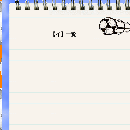
【イ】一覧