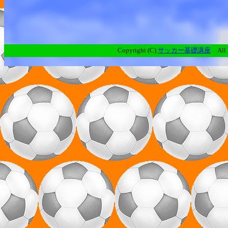
Copyright (C)
サッカー基礎講座
All R