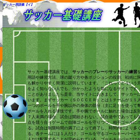
サッカー用語集【イ】
サッカー基礎講座では、
サッカー
の
プレー
や
サッカー
の
練習
用語や練習方法、球の蹴り方や各ポジションの役割、戦術に
も解かりやすく簡潔に説明しています。「これってどういう
をよく知らない人でも、分かったような気になるサイトです
ことがありましたら是非、当サイトにおきまして、サッカー
います。まずサッカー（ＳＯＣＣＥＲ）とは１チームが１１
一つのボールを手や腕以外の身体の部分（主に足）を使って
ボールを入れる球技です。手や腕でボールに触れた場合は反
７人未満の場合、試合は開始されない。試合途中であっても
点を競う合うゲームで自陣ゴールを守りつつ、相手ゴールに
る。試合は制限時間の満了によって終了し、時間内により多
る。各チームには１人だけ、ゴールを守るゴールキーパーと
人だけ配置することが定められている。ゴールキーパーだけ