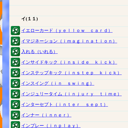
イ(１１)
イエローカード（ｙｅｌｌｏｗ ｃａｒｄ）
イマジネーション（ｉｍａｇｉｎａｔｉｏｎ）
入れる（いれる）
インサイドキック（ｉｎｓｉｄｅ ｋｉｃｋ）
インステップキック（ｉｎｓｔｅｐ ｋｉｃｋ）
インスイング（ｉｎ ｓｗｉｎｇ）
インジュリータイム（ｉｎｊｕｒｙ ｔｉｍｅ）
インターセプト（ｉｎｔｅｒ ｓｅｐｔ）
インナー（ｉｎｎｅｒ）
インプレー（ｉｎｐｌａｙ）