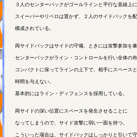
３人のセンターバックがゴールラインと平行な直線上
スイーパーやリベロは置かず、２人のサイドバックを
構成されている。
両サイドバックはサイドの守備、ときには攻撃参加を
センターバックがライン・コントロールを行い全体の
コンパクトに保ってラインの上下で、相手にスペース
時間を与えない。
基本的にはライン・ディフェンスを採用している。
両サイドの深い位置にスペースを発生させることに
なってしまうので、サイド攻撃に弱い一面を持つ。
こういった場合は、サイドバックはしっかりと引いて