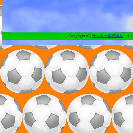
Copyright (C)
サッカー基礎講座
All R