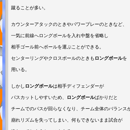
蹴ることが多い。
カウンターアタックのときやパワープレーのときなど、
一気に前線へロングボールを入れ中盤を省略し
相手ゴール前へボールを運ぶことができる。
センターリングやクロスボールのときも
ロングボール
を
用いる。
しかし
ロングボール
は相手ディフェンダーが
パスカットしやすいため、
ロングボール
ばかりだと
チームでのパスが回らなくなり、チーム全体のバランス
崩れリズムを失ってしまい、何もできないまま試合が