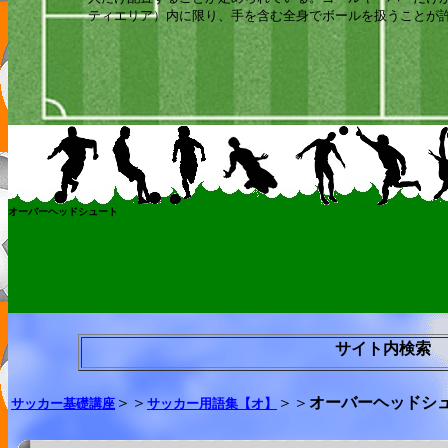
ティエリア）内に限り、手を含む全身でボールを扱うことが
オーバーヘッドシュート
サイト内検索
＞＞
＞＞
オーバーヘッドシ
サッカー基礎講座
サッカー用語集【オ】