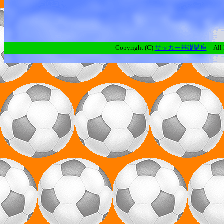
Copyright (C)
サッカー基礎講座
All R