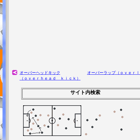
オーバーヘッドキック
オーバーラップ（ｏｖｅｒｌ
（ｏｖｅｒｈｅａｄ ｋｉｃｋ）
サイト内検索