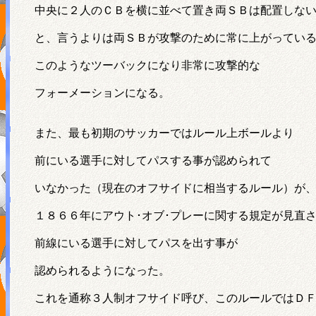
中央に２人のＣＢを横に並べて置き両ＳＢは配置しな
と、言うよりは両ＳＢが攻撃のために常に上がってい
このようなツーバックになり非常に攻撃的な
フォーメーションになる。
また、最も初期のサッカーではルール上ボールより
前にいる選手に対してパスする事が認められて
いなかった（現在のオフサイドに相当するルール）が
１８６６年にアウト･オブ･プレーに関する規定が見直
前線にいる選手に対してパスを出す事が
認められるようになった。
これを通称３人制オフサイド呼び、このルールではＤ