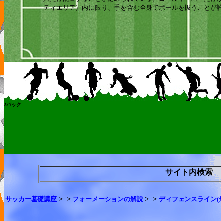
ティエリア）内に限り、手を含む全身でボールを扱うことが
2バック
サイト内検索
＞＞
＞＞
サッカー基礎講座
フォーメーションの解説
ディフェンスライン(