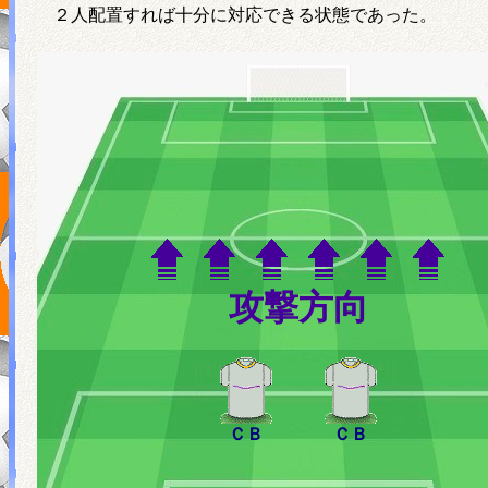
２人配置すれば十分に対応できる状態であった。
攻撃方向
ＣＢ
ＣＢ