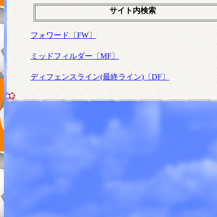
サイト内検索
フォワード〔FW〕
ミッドフィルダー〔MF〕
ディフェンスライン(最終ライン)〔DF〕