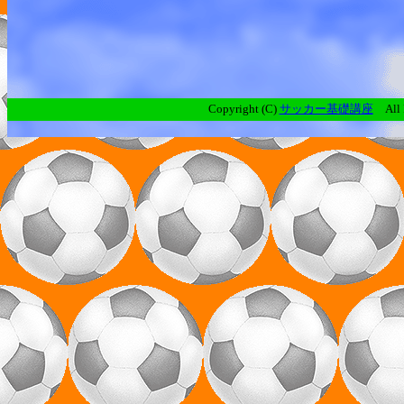
Copyright (C)
サッカー基礎講座
All R