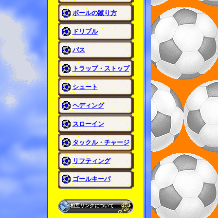
ボールの蹴り方
ドリブル
パス
トラップ・ストップ
シュート
ヘディング
スローイン
タックル・チャージ
リフティング
ゴールキーパ
相互リンクについて