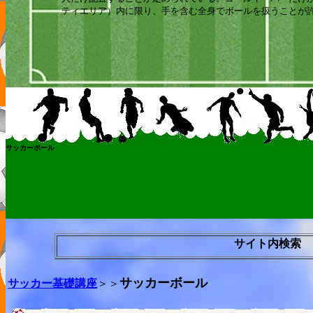
ティエリア）内に限り、手を含む全身でボールを扱うことが
サッカーボール
サイト内検索
サッカーボール
サッカー基礎講座
＞＞