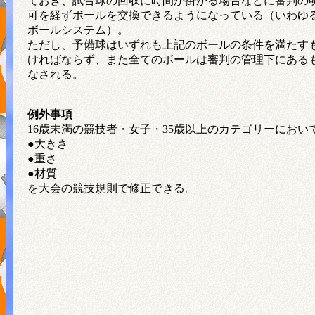
ておき、試合球の回収に時間が掛かる場合などに審判の
可を経ずボールを交換できるようになっている（いわゆ
ボールシステム）。
ただし、予備球はいずれも上記のボールの条件を満たす
ければならず、また全てのボールは審判の管理下にある
なされる。
例外事項
16歳未満の競技者・女子・35歳以上のカテゴリーにおい
●大きさ
●重さ
●材質
を大会の競技規則で修正できる。