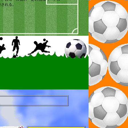
許される。