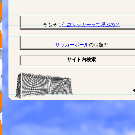
そもそも
何故サッカーって呼ぶの？
サッカーボール
の種類!!!
サイト内検索